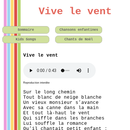
Vive le vent
Sommaire
Chansons enfantines
Kids Songs
Chants de Noël
Vive le vent
Reproduction interdite
Sur le long chemin
Tout blanc de neige blanche
Un vieux monsieur s’avance
Avec sa canne dans la main
Et tout là-haut le vent
Qui siffle dans les branches
Lui souffle la romance
Qu’il chantait petit enfant :